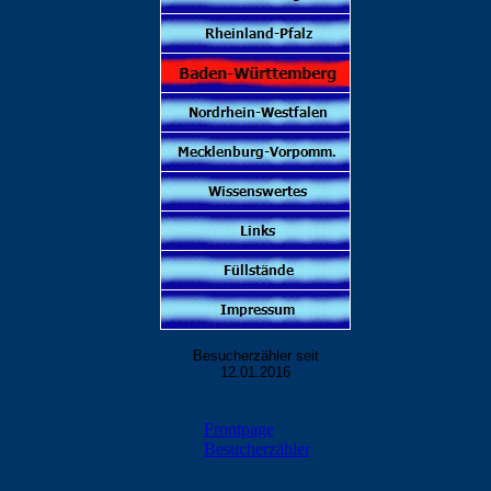
Besucherzähler seit
12.01.2016
Frontpage
Besucherzähler