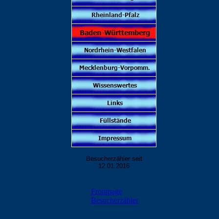
Besucherzähler seit
12.01.2016
Frontpage
Besucherzähler