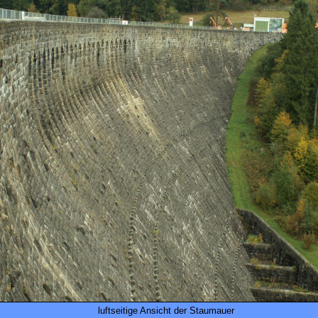
luftseitige Ansicht der Staumauer