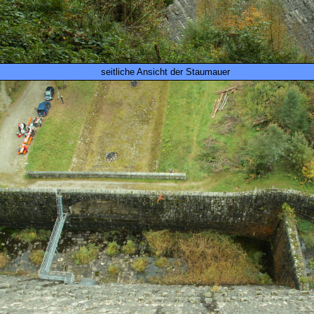
seitliche Ansicht der Staumauer