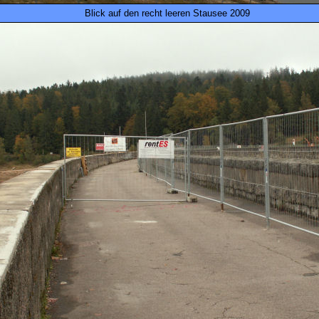
Blick auf den recht leeren Stausee 2009