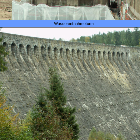
Wasserentnahmeturm