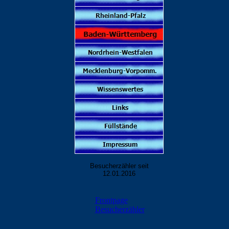
Besucherzähler seit
12.01.2016
Frontpage
Besucherzähler