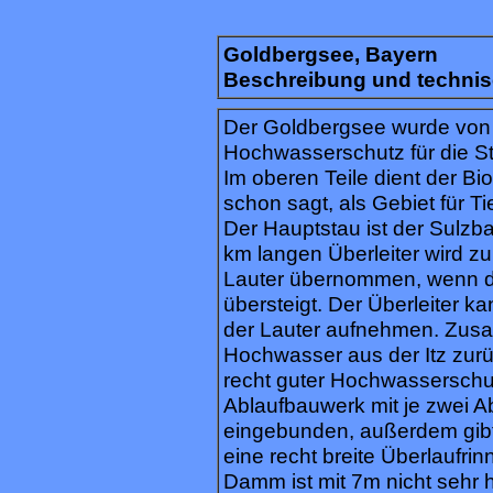
Goldbergsee, Bayern
Beschreibung und technis
Der Goldbergsee wurde von 
Hochwasserschutz für die St
Im oberen Teile dient der B
schon sagt, als Gebiet für Ti
Der Hauptstau ist der Sulzb
km langen Überleiter wird 
Lauter übernommen, wenn d
übersteigt. Der Überleiter k
der Lauter aufnehmen. Zus
Hochwasser aus der Itz zurü
recht guter Hochwasserschu
Ablaufbauwerk mit je zwei
eingebunden, außerdem gibt
eine recht breite Überlaufr
Damm ist mit 7m nicht sehr h