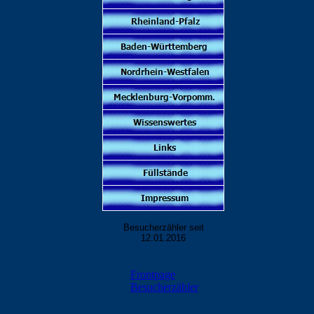
Besucherzähler seit
12.01.2016
Frontpage
Besucherzähler