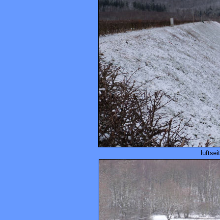
luftse