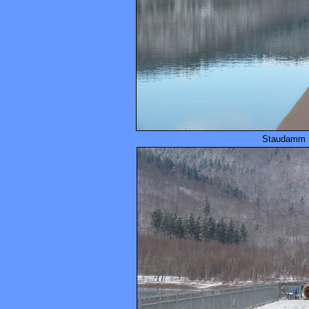
Staudamm u