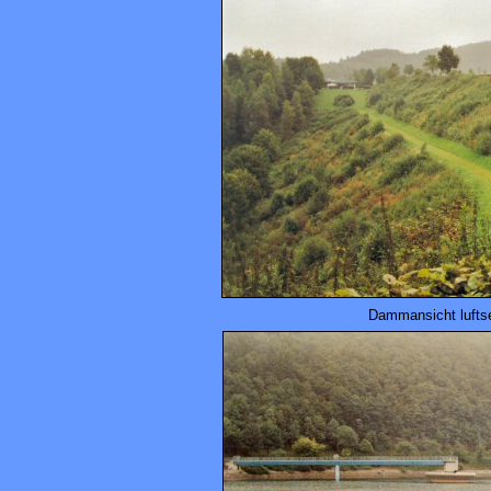
Dammansicht luftse