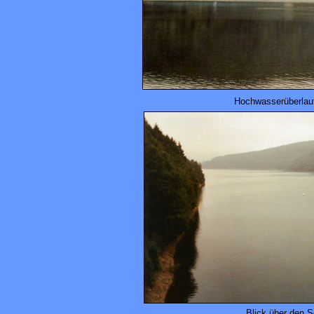
Hochwasserüberlau
Blick über den 