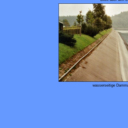
wasserseitige Damma