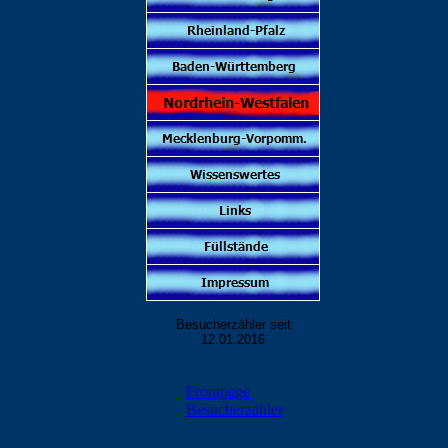
Besucherzähler seit
12.01.2016
Frontpage
Besucherzähler