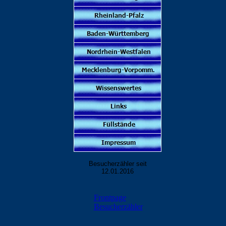
Besucherzähler seit
12.01.2016
Frontpage
Besucherzähler