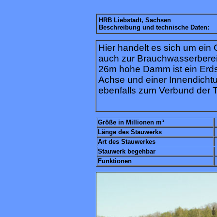
HRB Liebstadt, Sachsen
Beschreibung und technische Daten:
Hier handelt es sich um ei
auch zur Brauchwasserbereit
26m hohe Damm ist ein Erd
Achse und einer Innendicht
ebenfalls zum Verbund der T
Größe in Millionen m³
Länge des Stauwerks
Art des Stauwerkes
Stauwerk begehbar
Funktionen