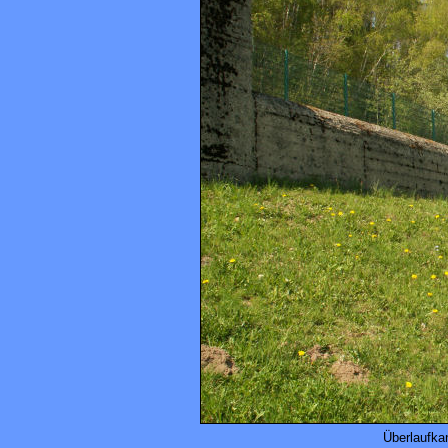
Überlaufka