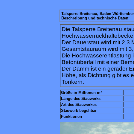
Talsperre Breitenau, Baden-Württembe
Beschreibung und technische Daten:
Die Talsperre Breitenau stau
Hochwasserrückhaltebecken
Der Dauerstau wird mit 2,3 M
Gesamtstauraum wird mit 3,
Die Hochwasserentlastung ist
Betonüberfall mit einer Be
Der Damm ist ein gerader 
Höhe, als Dichtung gibt es 
Tonkern.
Größe in Millionen m³
Länge des Stauwerks
Art des Stauwerkes
Stauwerk begehbar
Funktionen