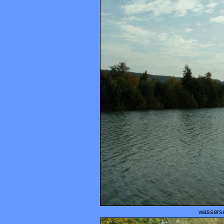
wassers