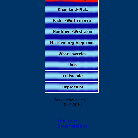
Besucherzähler seit
12.01.2016
Frontpage
Besucherzähler