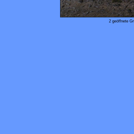
2 geöffnete Gr