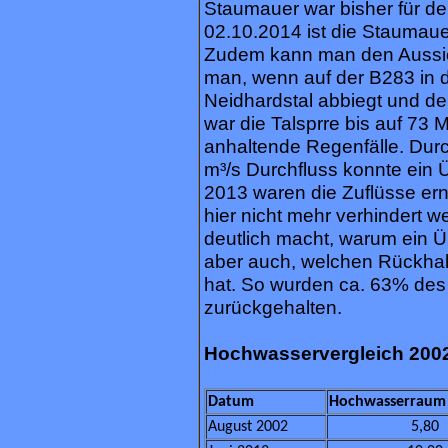
Staumauer war bisher für de
02.10.2014 ist die Staumaue
Zudem kann man den Aussic
man, wenn auf der B283 in d
Neidhardstal abbiegt und de
war die Talsprre bis auf 73 
anhaltende Regenfälle. Durc
m³/s Durchfluss konnte ein 
2013 waren die Zuflüsse ern
hier nicht mehr verhindert w
deutlich macht, warum ein Ü
aber auch, welchen Rückhalt 
hat. So wurden ca. 63% des
zurückgehalten.
Hochwasservergleich 2002
Datum
Hochwasserraum 
August 2002
5,80