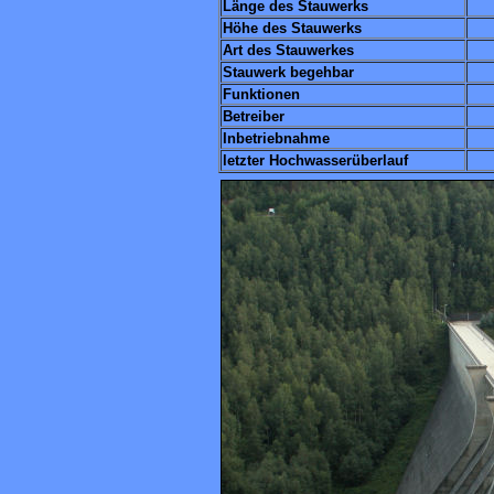
Länge des Stauwerks
Höhe des Stauwerks
Art des Stauwerkes
Stauwerk begehbar
Funktionen
Betreiber
Inbetriebnahme
letzter Hochwasserüberlauf