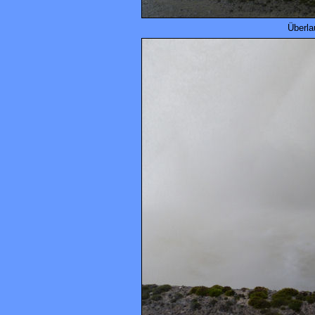
Überla