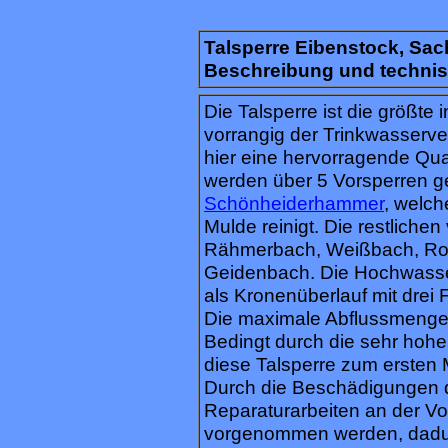
Talsperre Eibenstock, Sa
Beschreibung und technis
Die Talsperre ist die größte
vorrangig der Trinkwasserv
hier eine hervorragende Qual
werden über 5 Vorsperren gefi
Schönheiderhammer
, welch
Mulde reinigt. Die restlichen 
Rähmerbach, Weißbach, Ro
Geidenbach. Die Hochwassere
als Kronenüberlauf mit drei F
Die maximale Abflussmenge l
Bedingt durch die sehr hoh
diese Talsperre zum ersten M
Durch die Beschädigungen
Reparaturarbeiten an der V
vorgenommen werden, dadurch