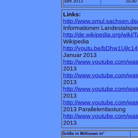
Juni 2013
10,00
Links:
http://www.smul.sachsen.de
Informationen Landestalspe
http://de.wikipedia.org/wiki
Wikipedia
http://youtu.be/bDhw1Ujlc14
Januar 2013
http://www.youtube.com/w
2013
http://www.youtube.com/
2013
http://www.youtube.com/w
2013
http://www.youtube.com/w
2013 Parallelentlastung
http://www.youtube.com/w
2013
Größe in Millionen m³