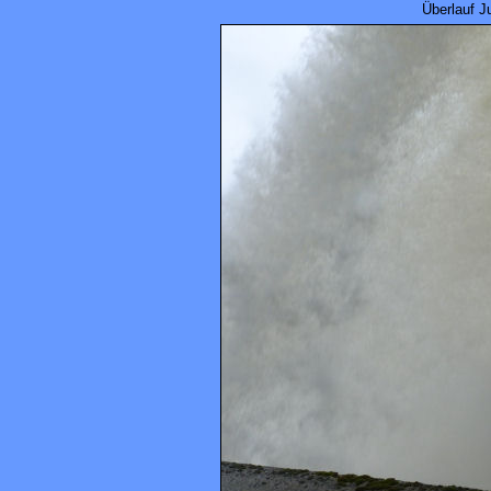
Überlauf J