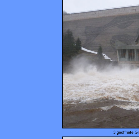
3 geöffnete G