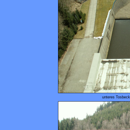
unteres Tosbeck