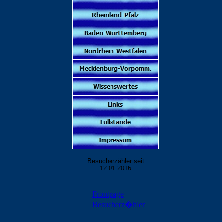
Besucherzähler seit
12.01.2016
Frontpage
Besucherz�hler