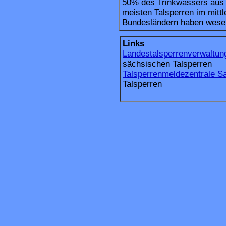
50% des Trinkwassers aus T
meisten Talsperren im mittl
Bundesländern haben wesent
Links
Landestalsperrenverwaltu
sächsischen Talsperren
Talsperrenmeldezentrale S
Talsperren